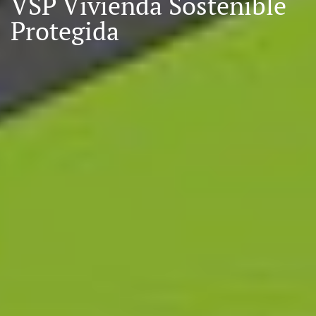
VSP Vivienda Sostenible
Protegida