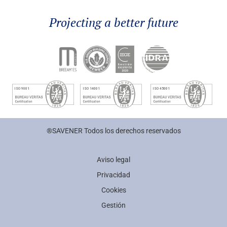
Projecting a better future
®SAVENER Todos los derechos reservados
Aviso legal
Privacidad
Cookies
Gestión