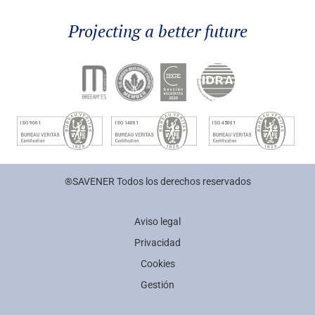
Projecting a better future
®SAVENER Todos los derechos reservados
Aviso legal
Privacidad
Cookies
Gestión