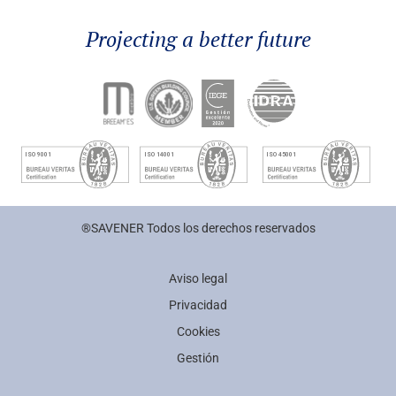
Projecting a better future
®SAVENER Todos los derechos reservados
Aviso legal
Privacidad
Cookies
Gestión