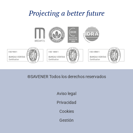
Projecting a better future
®SAVENER Todos los derechos reservados
Aviso legal
Privacidad
Cookies
Gestión