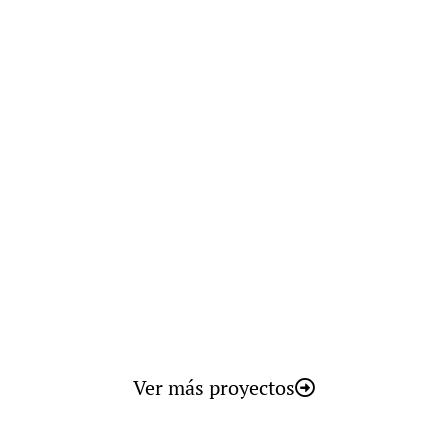
Smart Biomass
Ver más proyectos