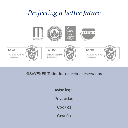
Projecting a better future
®SAVENER Todos los derechos reservados
Aviso legal
Privacidad
Cookies
Gestión