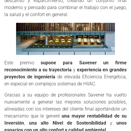
descanso y esparcimiento, creando un conjunto final
moderno y pensado para combinar el trabajo con el juego,
la salud y el confort en general.
Este premio
supone para Savener un firme
reconocimiento a su trayectoria
y
experiencia en grandes
proyectos de ingeniería
de elevada Eficiencia Energética,
en especial en complejos sistemas de HVAC.
Gracias a su equipo de profesionales Savener ha vuelto
nuevamente a generar las mejores soluciones posibles,
alineadas con los intereses del cliente final aportándole un
mecanismo que le generé
una mayor rentabilidad de su
Inversión
,
una alto Nivel de Sostenibilidad
y
unos
espacios con un alto confort y calidad ambiental
.