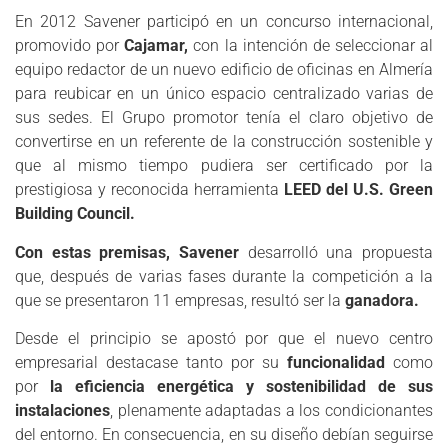
En 2012 Savener participó en un concurso internacional,
promovido por
Cajamar,
con la intención de seleccionar al
equipo redactor de un nuevo edificio de oficinas en Almería
para reubicar en un único espacio centralizado varias de
sus sedes. El Grupo promotor tenía el claro objetivo de
convertirse en un referente de la construcción sostenible y
que al mismo tiempo pudiera ser certificado por la
prestigiosa y reconocida herramienta
LEED
del U.S. Green
Building Council.
Con estas premisas,
Savener
desarrolló una propuesta
que, después de varias fases durante la competición a la
que se presentaron 11 empresas, resultó ser la
ganadora
.
Desde el principio se apostó por que el nuevo centro
empresarial destacase tanto por su
funcionalidad
como
por
la eficiencia energética y sostenibilidad de sus
instalaciones
, plenamente adaptadas a los condicionantes
del entorno. En consecuencia, en su diseño debían seguirse