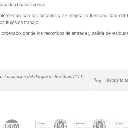
 para las nuevas zonas
ementan con las actuales y se mejora la funcionalidad del 
s flujos de trabajo.
o ordenado, donde los recorridos de entrada y salida de residuo
la Ampliación del Parque de Residuos (T14)
Ready to t