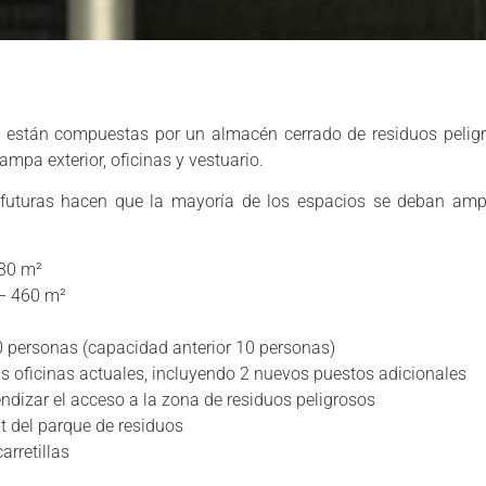
es están compuestas por un almacén cerrado de residuos pelig
ampa exterior, oficinas y vestuario.
futuras hacen que la mayoría de los espacios se deban ampl
730 m²
 – 460 m²
0 personas (capacidad anterior 10 personas)
s oficinas actuales, incluyendo 2 nuevos puestos adicionales
ndizar el acceso a la zona de residuos peligrosos
t del parque de residuos
arretillas