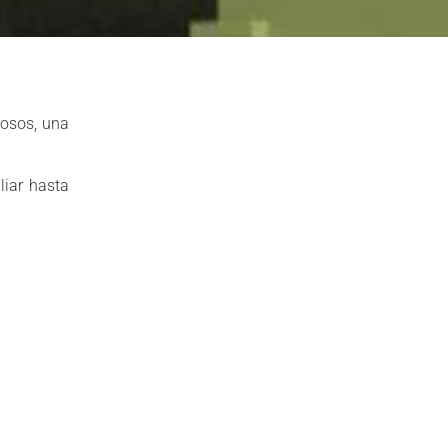
rosos, una
iar hasta