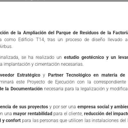
ción de la Ampliación del Parque de Residuos de la Factor
 como Edificio T14, tras un proceso de diseño llevado 
irbus.
inalizada, se ha realizado un
estudio geotécnico y un leva
 la implantación y cimentación necesarias.
veedor Estratégico
y
Partner Tecnológico en materia de E
minará este Proyecto de Ejecución con la correspondient
de la Documentación
necesaria para la legalización y modifica
iencia de sus proyectos
y por ser una
empresa social y ambie
 en una
mayor rentabilidad
para el cliente,
reducción del impact
d
y confort
para las personas que utilicen las instalaciones del