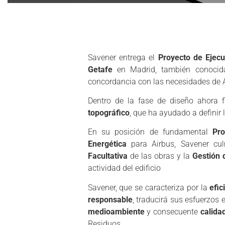
Savener entrega el
Proyecto de Ejecu
Getafe
en Madrid, también conocida
concordancia con las necesidades de A
Dentro de la fase de diseño ahora f
topográfico
, que ha ayudado a definir
En su posición de fundamental
Pro
Energética
para Airbus, Savener cul
Facultativa
de las obras y la
Gestión 
actividad del edificio
Savener, que se caracteriza por la
efic
responsable
, traducirá sus esfuerzos
medioambiente
y consecuente
calida
Residuos.