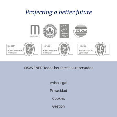
Projecting a better future
®SAVENER Todos los derechos reservados
Aviso legal
Privacidad
Cookies
Gestión