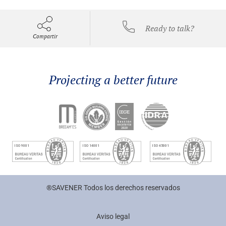
Ready to talk?
Compartir
Projecting a better future
®SAVENER Todos los derechos reservados
Aviso legal