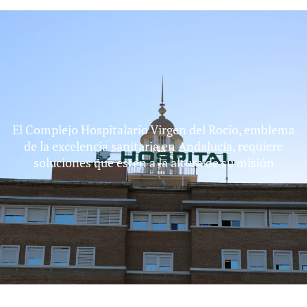
El Complejo Hospitalario Virgen del Rocío, emblema
de la excelencia sanitaria en Andalucía, requiere
soluciones que estén a la altura de su misión