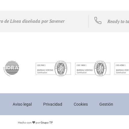
ro de Línea diseñada por Savener
Ready to t
Aviso legal
Privacidad
Cookies
Gestión
Hecho con
por
Grupo TP