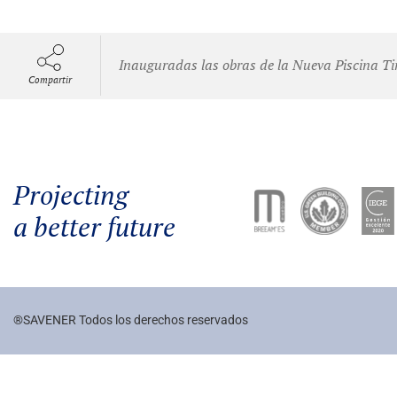
Inauguradas las obras de la Nueva Piscina Ti
Compartir
Projecting
a better future
®SAVENER Todos los derechos reservados