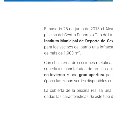
El pasado 28 de junio de 2018 el Alcal
piscina del Centro Deportivo Tiro de Lí
Instituto Municipal de Deporte de Sev
para los vecinos del barrio una infrae
2
de más de 1.900 m
.
Con el sistema de secciones metálicas 
superficies acristaladas de amplia ap
en invierno
, y una
gran apertura
para
época las zonas verdes disponibles en 
La cubierta de la piscina realiza una
dadas las características de este tipo d