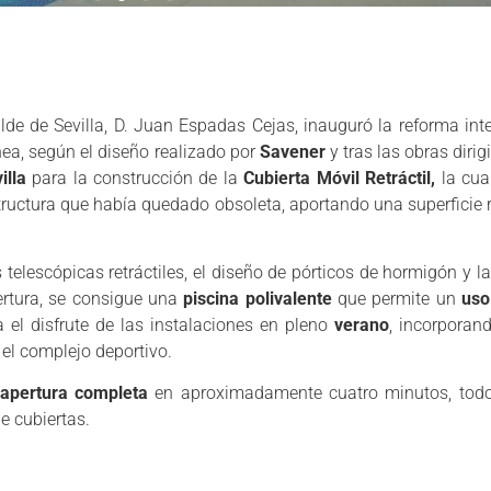
de de Sevilla, D. Juan Espadas Cejas, inauguró la reforma inte
nea, según el diseño realizado por
Savener
y tras las obras dirig
illa
para la construcción de la
Cubierta Móvil Retráctil,
la cua
structura que había quedado obsoleta, aportando una superficie
telescópicas retráctiles, el diseño de pórticos de hormigón y l
ertura, se consigue una
piscina polivalente
que permite un
uso
 el disfrute de las instalaciones en pleno
verano
, incorporan
el complejo deportivo.
apertura completa
en aproximadamente cuatro minutos, todo
e cubiertas.