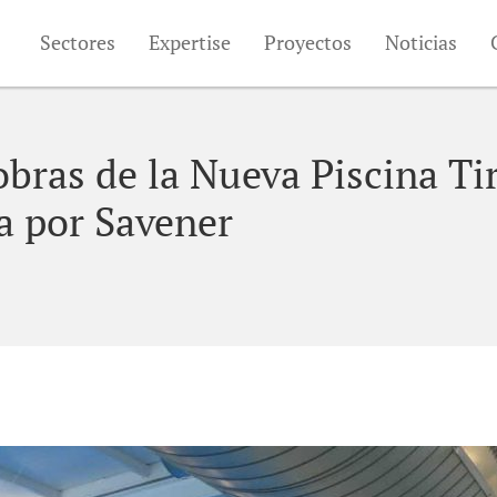
Sectores
Expertise
Proyectos
Noticias
obras de la Nueva Piscina Ti
a por Savener