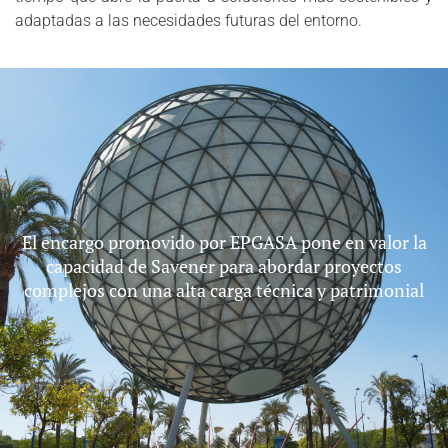
adaptadas a las necesidades futuras del entorno.
El encargo promovido por EPGASA pone en valor la
capacidad de Savener para abordar proyectos
complejos con una alta carga técnica y patrimonial